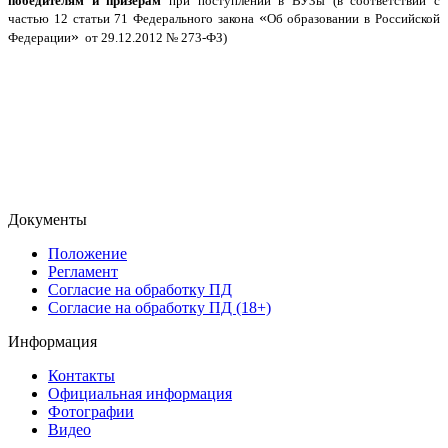
победителям и призерам
при поступлении в ВУЗы (в соответствии с
«
частью 12 статьи 71 Федерального закона
Об образовании в Российской
»
Федерации
от 29.12.2012 № 273-ФЗ)
Документы
Положение
Регламент
Согласие на обработку ПД
Согласие на обработку ПД (18+)
Информация
Контакты
Официальная информация
Фотографии
Видео