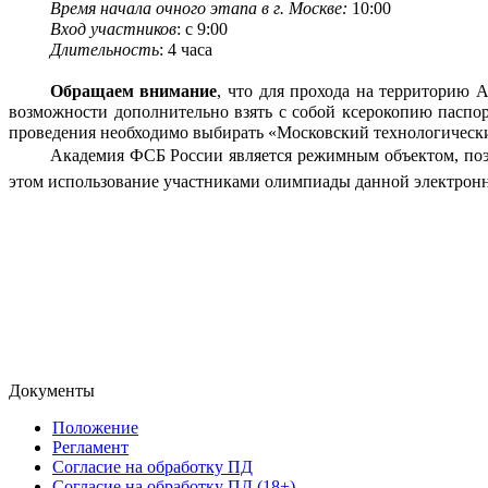
Время начала
очного этапа в г. Москве
:
10:
00
Вход участников
: с
9:00
Длительность
: 4 часа
Обращаем внимание
, что для прохода на территорию
возможности дополнительно взять с собой ксерокопию паспорт
проведения необходимо выбирать «Московский технологическ
Академия ФСБ России является режимным объектом, поэ
этом использование участниками олимпиады данной электро
Документы
Положение
Регламент
Согласие на обработку ПД
Согласие на обработку ПД (18+)