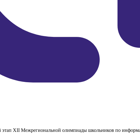
й этап XII Межрегиональной олимпиады школьников по информа