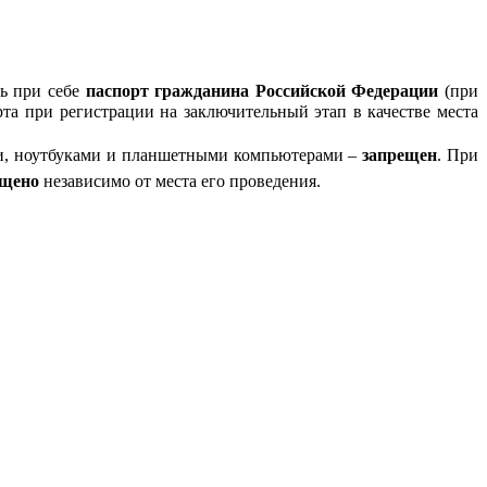
ь при себе
паспорт гражданина Российской Федерации
(при
рта при регистрации на заключительный этап в качестве места
ми, ноутбуками и планшетными компьютерами –
запрещен
. При
ещено
независимо от места его проведения.