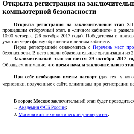
Открыта регистрация на заключитель
компьютерной безопасности
Открыта регистрация на заключительный этап
XII 
прошедшим отборочный этап, в «личном кабинете» в раздел
10:00 четверга (26 октября 2017 года).
Победителям и призер
участии через форму обращения в личном кабинете
.
Перед регистрацией ознакомьтесь с
Перечень мест про
безопасности. В него вошли образовательные организации из 2
Заключительный этап состоится
29 октября 2017 го
Обращаем внимание, что
время начала заключительного эта
При себе необходимо иметь: паспорт
(для тех, у ко
черновики, полученные с сайта олимпиады при регистрации н
В
городе
Москве
заключительный этап будет проводиться
1.
Академия ФСБ России
;
2
.
Московский технологический университет
.