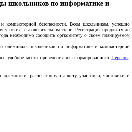
ды школьников по информатике и
и компьютерной безопасности. В
сем школьникам, успешно
ля участия в заключительном этапе. Регистрация продлится до
 года необходимо
сообщить оргкомитету о своем планируемом
ной олимпиады школьников по информатике и компьютерной
лее удобное место проведения из сформированного
Перечня
.
инадлежности, распечатанную анкету участника, чистовики и